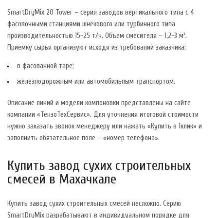
SmartDryMix 20 Tower – серия заводов вертикального типа с 4
фасовочными станциями шнекового или турбинного типа
производительностью 15−25 т/ч. Объем смесителя – 1,2−3 м³.
Приемку сырья организуют исходя из требований заказчика:
в фасованной таре;
железнодорожным или автомобильным транспортом.
Описание линий и модели компоновки представлены на сайте
компании «ТензоТехСервис». Для уточнения итоговой стоимости
нужно заказать звонок менеджеру или нажать «Купить в 1клик» и
заполнить обязательное поле – «номер телефона».
Купить завод сухих строительных
смесей в Махачкале
Купить завод сухих строительных смесей несложно. Серию
SmartDryMix разрабатывают в индивидуальном порядке для