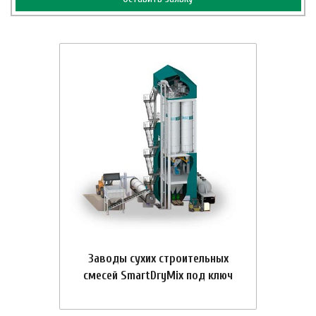
Заводы сухих строительных
смесей SmartDryMix под ключ