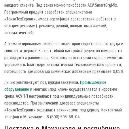
каждого клиента. Под заказ можно приобрести АСУ SmartDryMix.
Программный продукт разработан специалистами
«ТензоТехСервис», имеет сертификат соответствия, работает в
четырех режимах (тренажер, ручной, полуавтоматический,
автоматический).
Автоматизированная линия повышает производительность труда и
снижает издержки. За счет гибкой настройки рецептов компоненты
расходуются равномерно. Контроль за остатками сырья в емкостях
упрощается. Благодаря автоматизации технологического процесса,
погрешность дозирования химических добавок не превышает 0,05%.
Линию комплектуют под нужды заказчика.
Промышленное
оборудование
и монтаж «под ключ» осуществляется в короткие
сроки. АСУ ТП настраивают под индивидуальные потребности
производства. При заключении договора специалисты
«ТензоТехСервис» оказывают техническую поддержку. Контактный
телефон в Махачкале – 8 (800) 505-68-04.
Доставка в Махачкале и республике