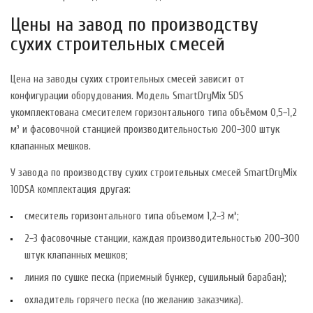
Цены на завод по производству
сухих строительных смесей
Цена на заводы сухих строительных смесей зависит от
конфигурации оборудования. Модель SmartDryMix 5DS
укомплектована смесителем горизонтального типа объёмом 0,5−1,2
м³ и фасовочной станцией производительностью 200−300 штук
клапанных мешков.
У завода по производству сухих строительных смесей SmartDryMix
10DSA комплектация другая:
смеситель горизонтального типа объемом 1,2−3 м³;
2−3 фасовочные станции, каждая производительностью 200−300
штук клапанных мешков;
линия по сушке песка (приемный бункер, сушильный барабан);
охладитель горячего песка (по желанию заказчика).