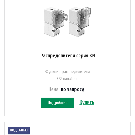
Распределители серия KN
Функция распределителя
3/2 лин./поз.
Цена:
по зап
р
осу
Купить
Подробнее
под заказ