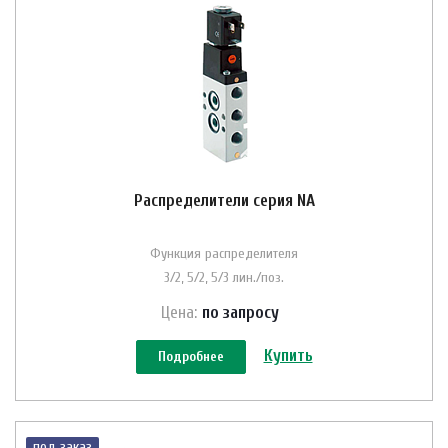
Распределители серия NA
Функция распределителя
3/2, 5/2, 5/3 лин./поз.
Цена:
по зап
р
осу
Купить
Подробнее
под заказ