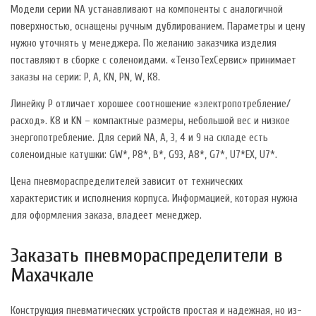
Модели серии NA устанавливают на компоненты с аналогичной
поверхностью, оснащены ручным дублированием. Параметры и цену
нужно уточнять у менеджера. По желанию заказчика изделия
поставляют в сборке с соленоидами. «ТензоТехСервис» принимает
заказы на серии: P, A, KN, PN, W, К8.
Линейку P отличает хорошее соотношение «электропотребление/
расход». K8 и KN – компактные размеры, небольшой вес и низкое
энергопотребление. Для серий NA, A, 3, 4 и 9 на складе есть
соленоидные катушки: GW*, Р8*, B*, G93, A8*, G7*, U7*EX, U7*.
Цена пневмораспределителей зависит от технических
характеристик и исполнения корпуса. Информацией, которая нужна
для оформления заказа, владеет менеджер.
Заказать пневмораспределители в
Махачкале
Конструкция пневматических устройств простая и надежная, но из-