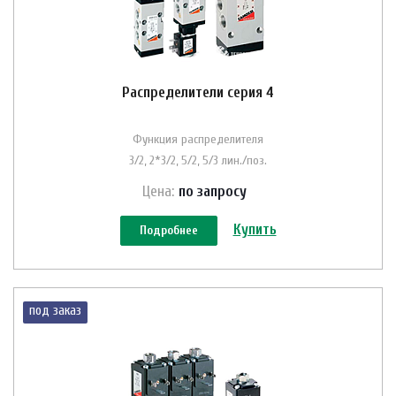
Распределители серия 4
Функция распределителя
3/2, 2*3/2, 5/2, 5/3 лин./поз.
Цена:
по зап
р
осу
Купить
Подробнее
под заказ