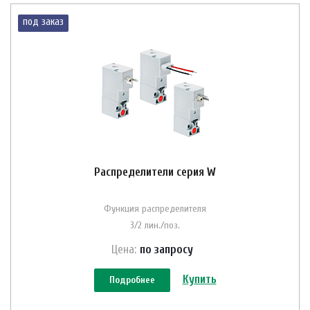
под заказ
Распределители серия W
Функция распределителя
3/2 лин./поз.
Цена:
по зап
р
осу
Купить
Подробнее