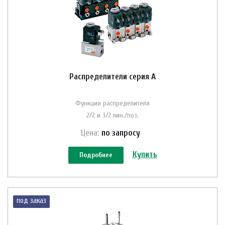
Распределители серия A
Функция распределителя
2/2 и 3/2 лин./поз.
Цена:
по зап
р
осу
Купить
Подробнее
под заказ