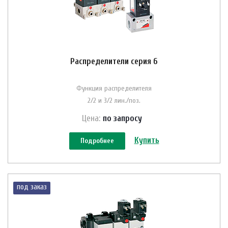
Распределители серия 6
Функция распределителя
2/2 и 3/2 лин./поз.
Цена:
по зап
р
осу
Купить
Подробнее
под заказ