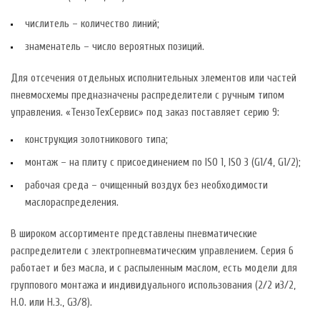
числитель – количество линий;
знаменатель – число вероятных позиций.
Для отсечения отдельных исполнительных элементов или частей
пневмосхемы предназначены распределители с ручным типом
управления. «ТензоТехСервис» под заказ поставляет серию 9:
конструкция золотникового типа;
монтаж – на плиту с присоединением по ISO 1, ISO 3 (G1/4, G1/2);
рабочая среда – очищенный воздух без необходимости
маслораспределения.
В широком ассортименте представлены пневматические
распределители с электропневматическим управлением. Серия 6
работает и без масла, и с распыленным маслом, есть модели для
группового монтажа и индивидуального использования (2/2 и3/2,
Н.О. или Н.З., G3/8).