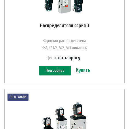
Распределители серия 3
Функция распределителя
3/2, 2*3/2, 5/2, 5/3 лин./поз.
Цена:
по зап
р
осу
Купить
Подробнее
под заказ