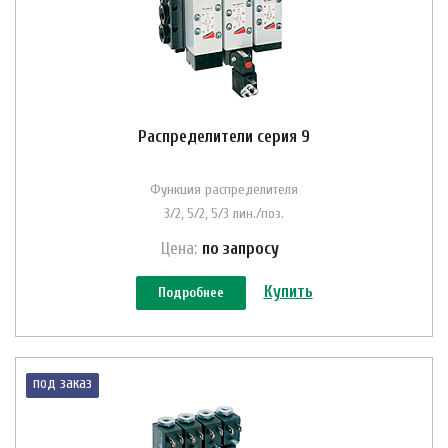
Распределители серия 9
Функция распределителя
3/2, 5/2, 5/3 лин./поз.
Цена:
по зап
р
осу
Купить
Подробнее
под заказ