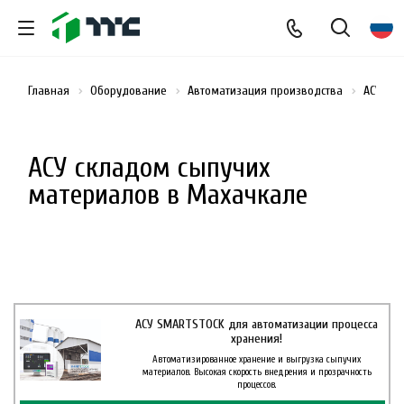
Главная
Оборудование
Автоматизация производства
АСУ ск
АСУ складом сыпучих
материалов в Махачкале
АСУ SMARTSTOCK для автоматизации процесса
хранения!
Автоматизированное хранение и выгрузка сыпучих
материалов. Высокая скорость внедрения и прозрачность
процессов.